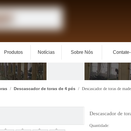
Produtos
Notícias
Sobre Nós
Contate
oras
Descascador de toras de 4 pés
/
/
Descascador de toras de mad
Descascador de to
Quantidade: