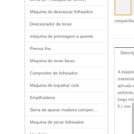
Máquina de descascar folheados
compartilh
Descascador de toras
máquina de prensagem a quente
Prensa fria
Descri
Máquina de moer facas
A máquina
Compositor de folheados
transmiss
Máquina de espalhar cola
aplicada 
uniforme,
Empilhadeira
longa vid
0,1 mm
Serra de aparar madeira compensada
Máquina de secar folheados