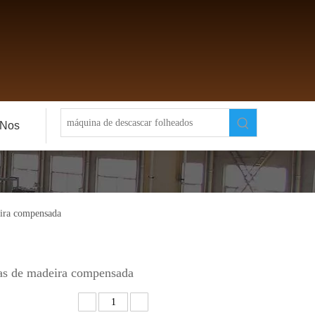
-Nos
eira compensada
ras de madeira compensada