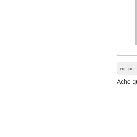
em um:
Acho q