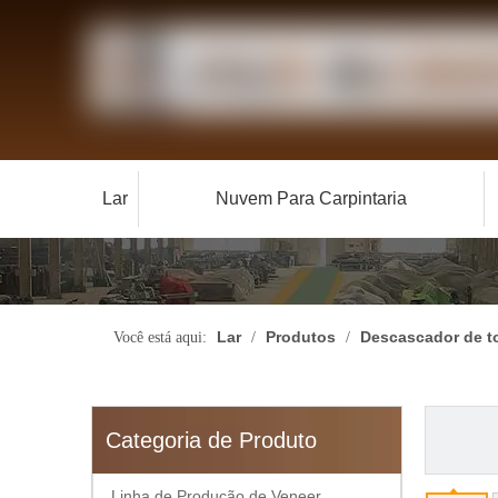
Lar
Nuvem Para Carpintaria
Lar
Produtos
Descascador de t
Você está aqui:
/
/
Categoria de Produto
Linha de Produção de Veneer