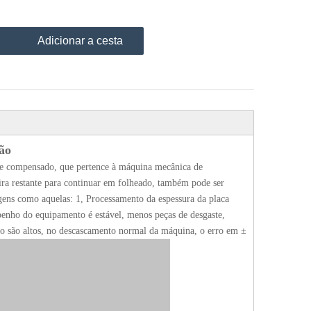
Adicionar a cesta
ão
de compensado, que pertence à máquina mecânica de
ira restante para continuar em folheado, também pode ser
ens como aquelas: 1, Processamento da espessura da placa
mpenho do equipamento é estável, menos peças de desgaste,
não são altos, no descascamento normal da máquina, o erro em ±