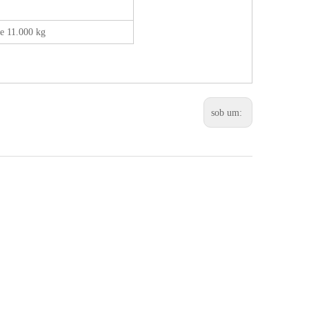
e 11.000 kg
sob um: