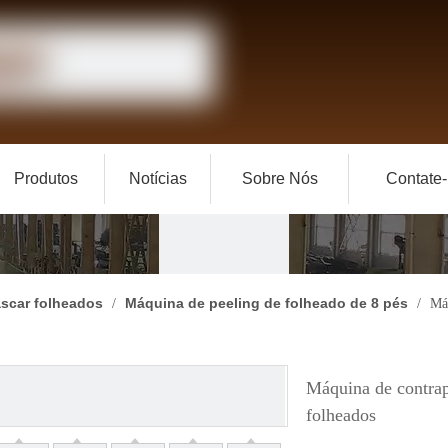
Produtos
Notícias
Sobre Nós
Contate
scar folheados
Máquina de peeling de folheado de 8 pés
/
/
Máq
Máquina de contrap
folheados