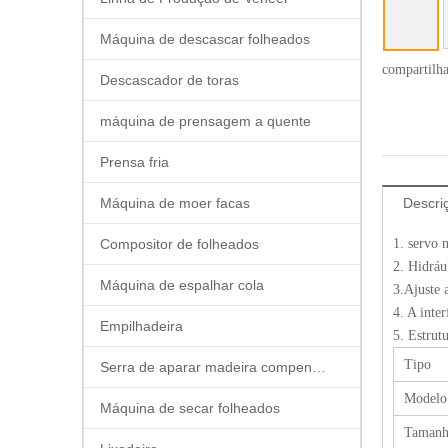
Máquina de descascar folheados
compartilh
Descascador de toras
máquina de prensagem a quente
Prensa fria
Máquina de moer facas
Descri
Compositor de folheados
1. servo 
2. Hidráu
Máquina de espalhar cola
3.Ajuste 
4. A inte
Empilhadeira
5. Estrut
Tipo
Serra de aparar madeira compensada
Modelo
Máquina de secar folheados
Tamanh