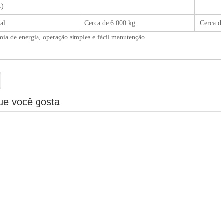
A)
al
Cerca de 6.000 kg
Cerca d
ia de energia, operação simples e fácil manutenção
ue você gosta