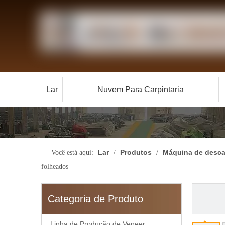
Lar
Nuvem Para Carpintaria
Lar
Produtos
Máquina de desca
Você está aqui:
/
/
folheados
Categoria de Produto
Linha de Produção de Veneer