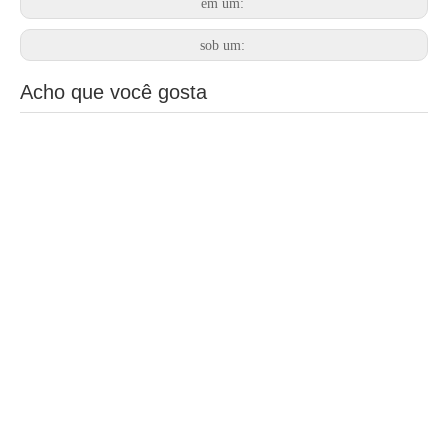
em um:
sob um:
Acho que você gosta