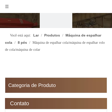
Lar
Produtos
Máquina de espalhar
Você está aqui:
/
/
cola
8 pés
/
/
Máquina de espalhar cola/máquina de espalhar rolo
de cola/máquina de colar
Categoria de Produto
Contato