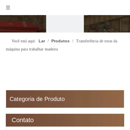
Lar
Produtos
Você está aqui:
/
/
Transferência de toras da
máquina para trabalhar madeira
Categoria de Produto
Contato