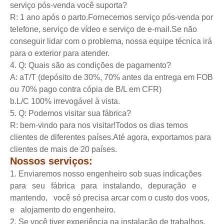
serviço pós-venda você suporta?
R: 1 ano após o parto.Fornecemos serviço pós-venda por
telefone, serviço de vídeo e serviço de e-mail.Se não
conseguir lidar com o problema, nossa equipe técnica irá
para o exterior para atender.
4. Q: Quais são as condições de pagamento?
A: aT/T (depósito de 30%, 70% antes da entrega em FOB
ou 70% pago contra cópia de B/L em CFR)
b.L/C 100% irrevogável à vista.
5. Q: Podemos visitar sua fábrica?
R: bem-vindo para nos visitar!Todos os dias temos
clientes de diferentes países.Até agora, exportamos para
clientes de mais de 20 países.
Nossos serviços:
1. Enviaremos nosso engenheiro sob suas indicações
para seu fábrica para instalando, depuração e
mantendo, você só precisa arcar com o custo dos voos,
e alojamento do engenheiro.
2. Se você tiver experiência na instalação de trabalhos,