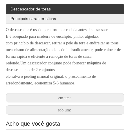
Descascador de toras
Principais características
O descascador é usado para toro por rodada antes de descascar.
E é adequado para madeira de eucalipto, pinho, algodão.
com princípio de descascar, retirar a pele da tora e endireitar as toras.
mecanismo de alimentação acionado hidraulicamente, pode colocar de
forma rápida e eficiente a remoção de toras de casca,
redondo.Um descascador conjunto pode fornecer máquina de
descascamento de 2 conjuntos.
ele salva o peeling manual original, o procedimento de
arredondamento, economiza 5-6 humanos.
em um:
sob um:
Acho que você gosta