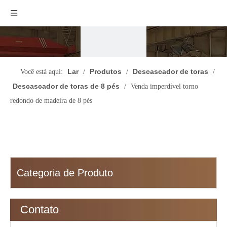
Lar
Produtos
Descascador de toras
Você está aqui:
/
/
/
Descascador de toras de 8 pés
/
Venda imperdível torno
redondo de madeira de 8 pés
Categoria de Produto
Contato