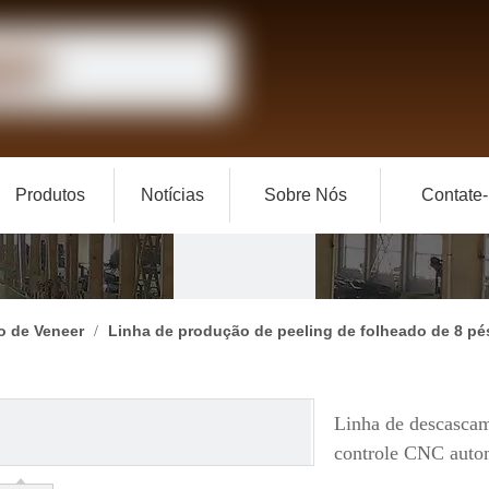
Produtos
Notícias
Sobre Nós
Contate
o de Veneer
Linha de produção de peeling de folheado de 8 pé
/
Linha de descasca
controle CNC auto