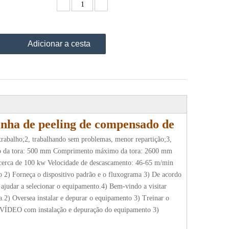
Adicionar a cesta
nha de peeling de compensado de
rabalho;2, trabalhando sem problemas, menor repartição;3,
tro da tora: 500 mm Comprimento máximo da tora: 2600 mm
: cerca de 100 kw Velocidade de descascamento: 46-65 m/min
o 2) Forneça o dispositivo padrão e o fluxograma 3) De acordo
a ajudar a selecionar o equipamento.4) Bem-vindo a visitar
ca.2) Oversea instalar e depurar o equipamento 3) Treinar o
 o VÍDEO com instalação e depuração do equipamento 3)