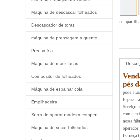
Máquina de descascar folheados
compartilh
Descascador de toras
máquina de prensagem a quente
Prensa fria
Máquina de moer facas
Descri
Vend
Compositor de folheados
pés d
Máquina de espalhar cola
pode atu
Espessura
Empilhadeira
Serviço p
com a exi
Serra de aparar madeira compensada
nossa fáb
Máquina de secar folheados
operador 
Forneça t