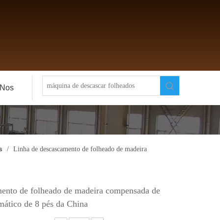
-Nos
s
/
Linha de descascamento de folheado de madeira
mento de folheado de madeira compensada de
mático de 8 pés da China