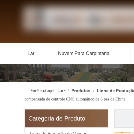
Lar
Nuvem Para Carpintaria
Lar
Produtos
Linha de Produçã
Você está aqui:
/
/
compensada de controle CNC automático de 8 pés da China
Categoria de Produto
Linha de Produção de Veneer