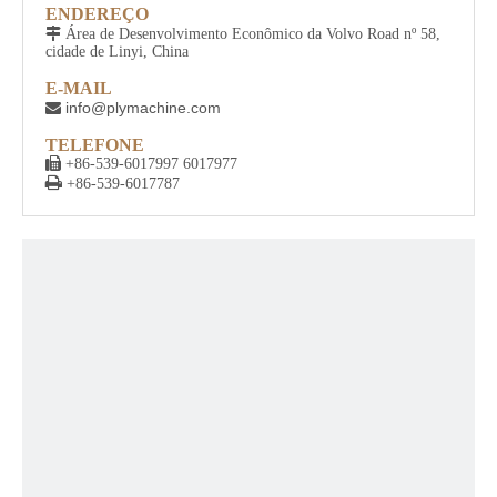
ENDEREÇO

Área de Desenvolvimento Econômico da Volvo Road nº 58,
cidade de Linyi, China
E-MAIL
info@plymachine.com

TELEFONE

+86-539-6017997 6017977

+86-539-6017787