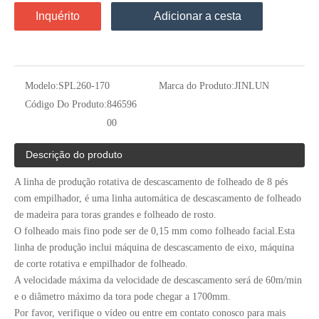
Inquérito
Adicionar a cesta
Modelo:
SPL260-170
Marca do Produto:
JINLUN
Código Do Produto:
846596
00
Descrição do produto
A linha de produção rotativa de descascamento de folheado de 8 pés
com empilhador, é uma linha automática de descascamento de folheado
de madeira para toras grandes e folheado de rosto.
O folheado mais fino pode ser de 0,15 mm como folheado facial.Esta
linha de produção inclui máquina de descascamento de eixo, máquina
de corte rotativa e empilhador de folheado.
A velocidade máxima da velocidade de descascamento será de 60m/min
e o diâmetro máximo da tora pode chegar a 1700mm.
Por favor, verifique o vídeo ou entre em contato conosco para mais