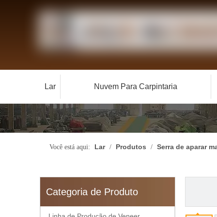
Lar
Nuvem Para Carpintaria
Lar
Produtos
Serra de aparar 
Você está aqui:
/
/
Categoria de Produto
Linha de Produção de Veneer