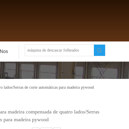
-Nos
o lados/Serras de corte automáticas para madeira pywood
para madeira compensada de quatro lados/Serras
cas para madeira pywood