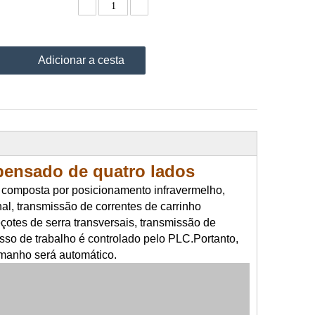
Adicionar a cesta
pensado de quatro lados
 composta por posicionamento infravermelho,
nal, transmissão de correntes de carrinho
eçotes de serra transversais, transmissão de
esso de trabalho é controlado pelo PLC.Portanto,
manho será automático.