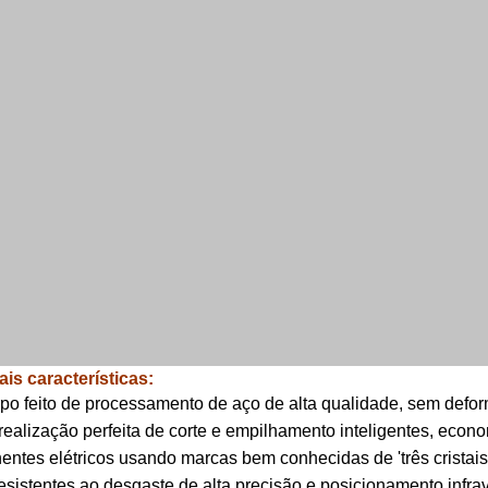
ais características:
rpo feito de processamento de aço de alta qualidade, sem deform
realização perfeita de corte e empilhamento inteligentes, econ
ntes elétricos usando marcas bem conhecidas de 'três cristais',
 resistentes ao desgaste de alta precisão e posicionamento infrav