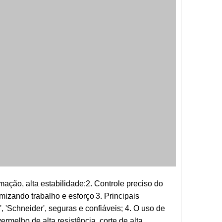
ação, alta estabilidade;2. Controle preciso do
omizando trabalho e esforço
3. Principais
 'Schneider', seguras e confiáveis;
4. O uso de
ermelho de alta resistência, corte de alta