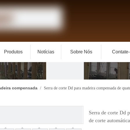
Produtos
Notícias
Sobre Nós
Contate
madeira compensada
/
Serra de corte Dd para madeira compensada de quatr
Serra de corte Dd 
de corte automáti