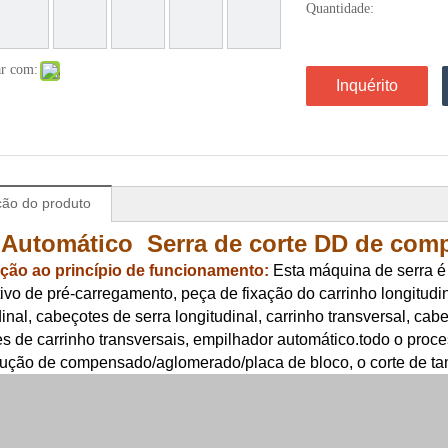
Quantidade:
ar com:
Inquérito
ção do produto
Automático Serra de corte DD de com
ução ao princípio de funcionamento:
Esta máquina de serra é
tivo de pré-carregamento, peça de fixação do carrinho longitudi
dinal, cabeçotes de serra longitudinal, carrinho transversal, cab
es de carrinho transversais, empilhador automático.todo o proc
ução de compensado/aglomerado/placa de bloco, o corte de ta