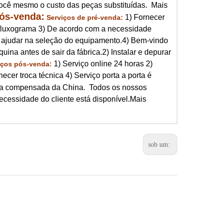
ocê mesmo o custo das peças substituídas. Mais
ós-venda:
1) Fornecer
Serviços de pré-venda:
o fluxograma 3) De acordo com a necessidade
ra ajudar na seleção do equipamento.4) Bem-vindo
uina antes de sair da fábrica.2) Instalar e depurar
1) Serviço online 24 horas 2)
iços pós-venda:
er troca técnica 4) Serviço porta a porta é
ra compensada da China. Todos os nossos
cessidade do cliente está disponível.Mais
sob um: