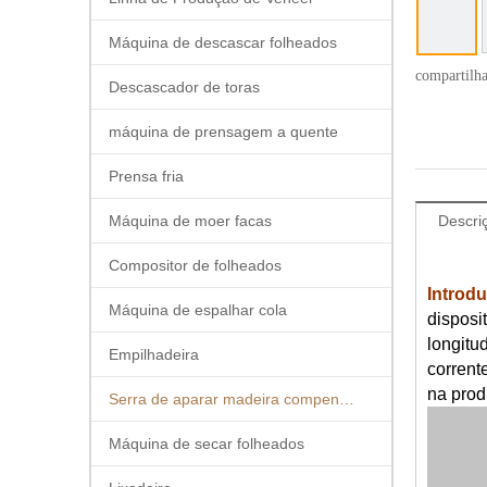
Máquina de descascar folheados
compartilh
Descascador de toras
máquina de prensagem a quente
Prensa fria
Máquina de moer facas
Descri
Compositor de folheados
Introd
Máquina de espalhar cola
disposi
longitu
Empilhadeira
corrent
na prod
Serra de aparar madeira compensada
Máquina de secar folheados